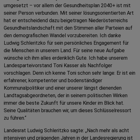
umgesetzt – vor allem der Gesundheitsplan 2040+ ist mit
seiner Person verbunden. Mit seiner lösungsorientierten Art
hat er entscheidend dazu beigetragen Niederösterreichs
Gesundheitslandschaft mit den Stimmen aller Parteien auf
den demografischen Wandel vorzubereiten. Ich danke
Ludwig Schleritzko für sein persönliches Engagement für
die Menschen in unserem Land. Für seine neue Aufgabe
wünsche ich ihm alles erdenklich Gute. Ich habe unserem
Landesparteivorstand Toni Kasser als Nachfolger
vorschlagen. Denn ich kenne Toni schon sehr lange: Er ist ein
erfahrener, kompetenter und bodenständiger
Kommunalpolitiker und einer unserer längst dienenden
Landtagsabgeordneten, der in seinem politischen Wirken
immer die beste Zukunft für unsere Kinder im Blick hat.
Seine Qualitäten brauchen wir, um dieses Schlüsselressort
zu führen.“
Landesrat Ludwig Schleritzko sagte: „Nach mehr als acht
intensiven und prägenden Jahren in der Landesregierung ist