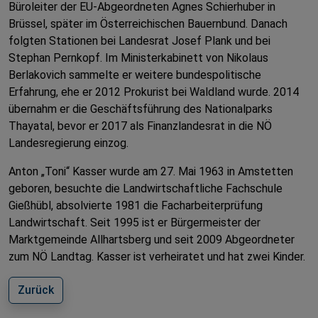
Büroleiter der EU-Abgeordneten Agnes Schierhuber in
Brüssel, später im Österreichischen Bauernbund. Danach
folgten Stationen bei Landesrat Josef Plank und bei
Stephan Pernkopf. Im Ministerkabinett von Nikolaus
Berlakovich sammelte er weitere bundespolitische
Erfahrung, ehe er 2012 Prokurist bei Waldland wurde. 2014
übernahm er die Geschäftsführung des Nationalparks
Thayatal, bevor er 2017 als Finanzlandesrat in die NÖ
Landesregierung einzog.
Anton „Toni“ Kasser wurde am 27. Mai 1963 in Amstetten
geboren, besuchte die Landwirtschaftliche Fachschule
Gießhübl, absolvierte 1981 die Facharbeiterprüfung
Landwirtschaft. Seit 1995 ist er Bürgermeister der
Marktgemeinde Allhartsberg und seit 2009 Abgeordneter
zum NÖ Landtag. Kasser ist verheiratet und hat zwei Kinder.
Zurück