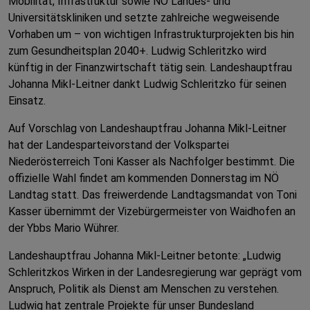
Mobilität, Infrastruktur sowie NÖ Landes- und
Universitätskliniken und setzte zahlreiche wegweisende
Vorhaben um – von wichtigen Infrastrukturprojekten bis hin
zum Gesundheitsplan 2040+. Ludwig Schleritzko wird
künftig in der Finanzwirtschaft tätig sein. Landeshauptfrau
Johanna Mikl-Leitner dankt Ludwig Schleritzko für seinen
Einsatz.
Auf Vorschlag von Landeshauptfrau Johanna Mikl-Leitner
hat der Landesparteivorstand der Volkspartei
Niederösterreich Toni Kasser als Nachfolger bestimmt. Die
offizielle Wahl findet am kommenden Donnerstag im NÖ
Landtag statt. Das freiwerdende Landtagsmandat von Toni
Kasser übernimmt der Vizebürgermeister von Waidhofen an
der Ybbs Mario Wührer.
Landeshauptfrau Johanna Mikl-Leitner betonte: „Ludwig
Schleritzkos Wirken in der Landesregierung war geprägt vom
Anspruch, Politik als Dienst am Menschen zu verstehen.
Ludwig hat zentrale Projekte für unser Bundesland