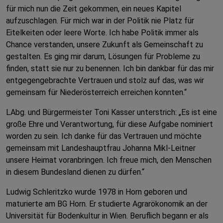
für mich nun die Zeit gekommen, ein neues Kapitel
aufzuschlagen. Für mich war in der Politik nie Platz für
Eitelkeiten oder leere Worte. Ich habe Politik immer als
Chance verstanden, unsere Zukunft als Gemeinschaft zu
gestalten. Es ging mir darum, Lösungen für Probleme zu
finden, statt sie nur zu benennen. Ich bin dankbar für das mir
entgegengebrachte Vertrauen und stolz auf das, was wir
gemeinsam für Niederösterreich erreichen konnten.“
LAbg. und Bürgermeister Toni Kasser unterstrich: „Es ist eine
große Ehre und Verantwortung, für diese Aufgabe nominiert
worden zu sein. Ich danke für das Vertrauen und möchte
gemeinsam mit Landeshauptfrau Johanna Mikl-Leitner
unsere Heimat voranbringen. Ich freue mich, den Menschen
in diesem Bundesland dienen zu dürfen.“
Ludwig Schleritzko wurde 1978 in Horn geboren und
maturierte am BG Horn. Er studierte Agrarökonomik an der
Universität für Bodenkultur in Wien. Beruflich begann er als